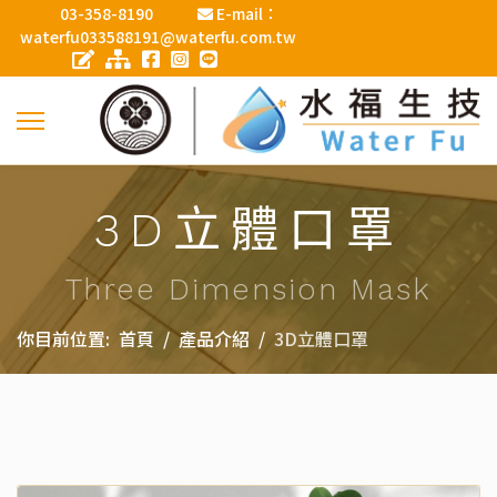
03-358-8190
E-mail：
waterfu033588191@waterfu.com.tw
3D立體口罩
Three Dimension Mask
你目前位置:
首頁
產品介紹
3D立體口罩