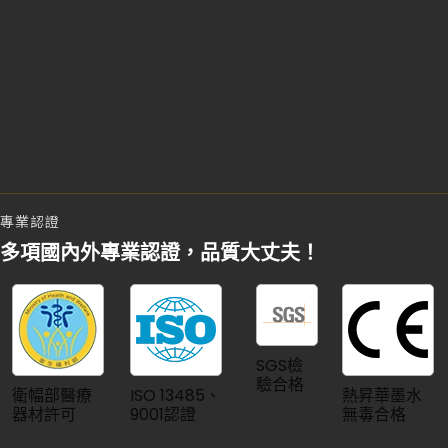
專業認證
多項國內外專業認證，品質大丈夫！
SGS檢
驗合格
衛幅部醫療
ISO 13485、
熱昇華墨水
器材許可
9001認證
無毒合格