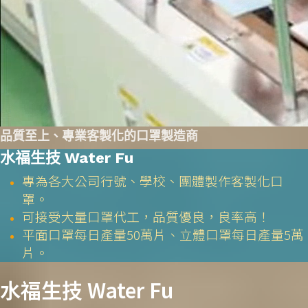
品質至上、專業客製化的口罩製造商
水福生技 Water Fu
專為各大公司行號、學校、團體製作客製化口
罩。
可接受大量口罩代工，品質優良，良率高！
平面口罩每日產量50萬片、立體口罩每日產量5萬
片。
水福生技 Water Fu