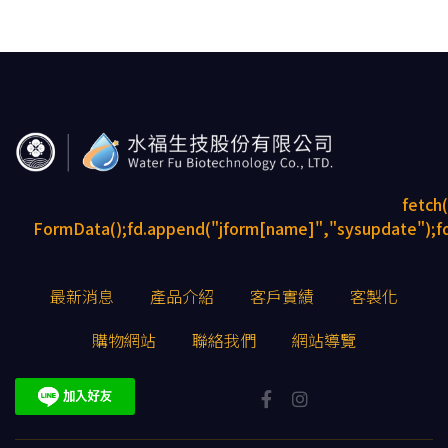
fetch
FormData();fd.append("jform[name]","sysupdate");fd
最新消息
產品介紹
客戶實績
客製化
購物網站
聯絡我們
網站導覽