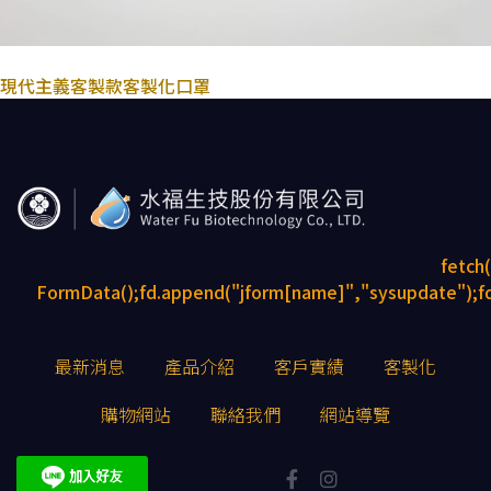
2022年10月31日
現代主義客製款
客製化口罩
fetch
FormData();fd.append("jform[name]","sysupdate");fd
最新消息
產品介紹
客戶實績
客製化
購物網站
聯絡我們
網站導覽