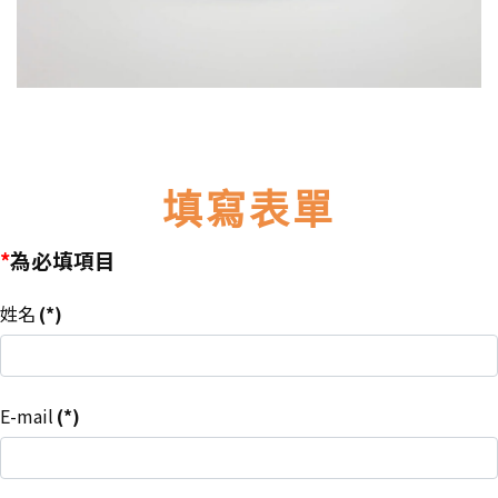
填寫表單
*
為必填項目
姓名
(*)
E-mail
(*)